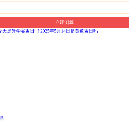
今天是升学宴吉日吗 2025年5月14日是黄道吉日吗