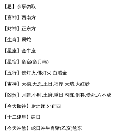
【忌】余事勿取
【喜神】西南方
【财神】正东方
【生肖】属蛇
【星座】金牛座
【星宿】危宿(危月燕)
【五行】佛灯火,佛灯火,白腊金
【吉神】天德,天恩,王日,福厚,天瑞,大红砂
【凶煞】月建,小时,土府,重日,勾陈,俱将,受死,六不成
【今天胎神】厨灶床,外正西
【十二建星】建日
【今天冲煞】蛇日冲生肖猪(乙亥)煞东