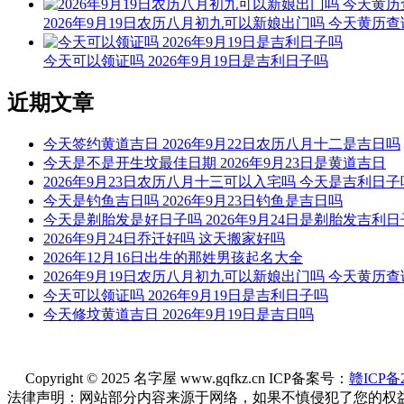
2026年9月19日农历八月初九可以新娘出门吗 今天黄历查
今天可以领证吗 2026年9月19日是吉利日子吗
近期文章
今天签约黄道吉日 2026年9月22日农历八月十二是吉日吗
今天是不是开生坟最佳日期 2026年9月23日是黄道吉日
2026年9月23日农历八月十三可以入宅吗 今天是吉利日子
今天是钓鱼吉日吗 2026年9月23日钓鱼是吉日吗
今天是剃胎发是好日子吗 2026年9月24日是剃胎发吉利
2026年9月24日乔迁好吗 这天搬家好吗
2026年12月16日出生的那姓男孩起名大全
2026年9月19日农历八月初九可以新娘出门吗 今天黄历查
今天可以领证吗 2026年9月19日是吉利日子吗
今天修坟黄道吉日 2026年9月19日是吉日吗
Copyright © 2025 名字屋 www.gqfkz.cn ICP备案号：
赣ICP备2
法律声明：网站部分内容来源于网络，如果不慎侵犯了您的权益