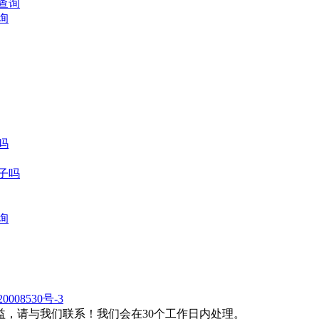
询
吗
日子吗
询
0008530号-3
，请与我们联系！我们会在30个工作日内处理。