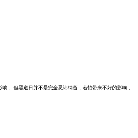
影响， 但黑道日并不是完全忌讳纳畜，若怕带来不好的影响，