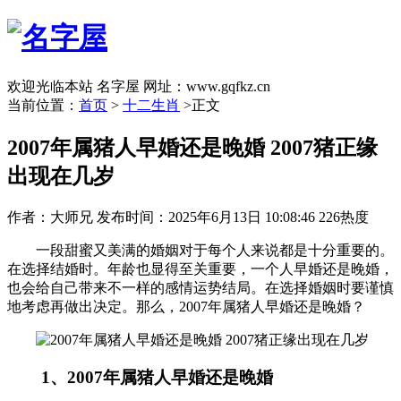
欢迎光临本站 名字屋 网址：www.gqfkz.cn
当前位置：
首页
>
十二生肖
>正文
2007年属猪人早婚还是晚婚 2007猪正缘
出现在几岁
作者：大师兄
发布时间：2025年6月13日 10:08:46
226热度
一段甜蜜又美满的婚姻对于每个人来说都是十分重要的。
在选择结婚时。年龄也显得至关重要，一个人早婚还是晚婚，
也会给自己带来不一样的感情运势结局。在选择婚姻时要谨慎
地考虑再做出决定。那么，2007年属猪人早婚还是晚婚？
1、2007年属猪人早婚还是晚婚