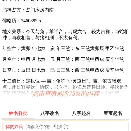
胎神占方：占门床房内南
儒略历：2460885.5
地支关系：今天与兔，羊半合，与虎六合，较为吉祥；与蛇相
冲，与猴相害，与猪相刑，不太有利。
年空亡：寅卯 年七煞：亥 年三煞：东 三煞寅卯辰 甲乙坐煞
月空亡：申酉 月七煞：丑 月三煞：西 三煞申酉戌 庚辛坐煞
日空亡：辰巳 日七煞：巳 日三煞：西 三煞申酉戌 庚辛坐煞
十二值日：定执位 — 吉：俗称“小黄道日”。吉。依古籍观
点，此日宜晏饮、协议，忌医疗、诉讼及选将出师。晏饮是为
点击查看剩余75%的内容
了固定某种关系和达成某种共识，协议则是对双方的约定，
故“定”日宜晏饮、协议；医疗、诉讼和出师则需随机应变，墨
守定规的做法是注定要以失败而告终的，故“定”日忌医疗、诉
讼和出师。
姓名祥批
八字改名
八字起名
宝宝起名
诗云：
你的姓氏