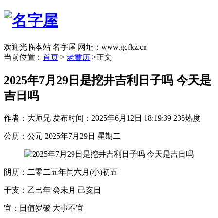
欢迎光临本站 名字屋 网址：www.gqfkz.cn
当前位置：
首页
>
老黄历
>正文
2025年7月29日是挖井吉利日子吗 今天是
吉日吗
作者：大师兄
发布时间：2025年6月12日 18:19:39
236热度
公历：公元 2025年7月29日 星期二
阴历：二零二五年闰六月(小)初五
干支：乙巳年 癸未月 己亥日
宜：日值岁破 大事不宜