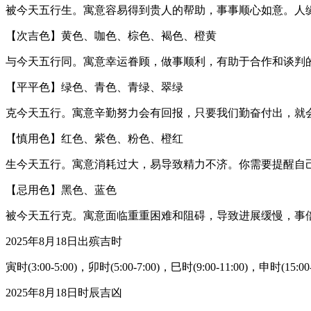
被今天五行生。寓意容易得到贵人的帮助，事事顺心如意。人
【次吉色】黄色、咖色、棕色、褐色、橙黄
与今天五行同。寓意幸运眷顾，做事顺利，有助于合作和谈判
【平平色】绿色、青色、青绿、翠绿
克今天五行。寓意辛勤努力会有回报，只要我们勤奋付出，就
【慎用色】红色、紫色、粉色、橙红
生今天五行。寓意消耗过大，易导致精力不济。你需要提醒自
【忌用色】黑色、蓝色
被今天五行克。寓意面临重重困难和阻碍，导致进展缓慢，事
2025年8月18日出殡吉时
寅时(3:00-5:00)，卯时(5:00-7:00)，巳时(9:00-11:00)，申时(15:00-
2025年8月18日时辰吉凶