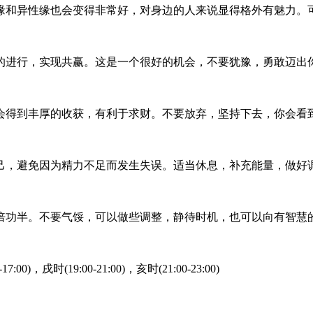
缘和异性缘也会变得非常好，对身边的人来说显得格外有魅力。
的进行，实现共赢。这是一个很好的机会，不要犹豫，勇敢迈出
会得到丰厚的收获，有利于求财。不要放弃，坚持下去，你会看
己，避免因为精力不足而发生失误。适当休息，补充能量，做好
倍功半。不要气馁，可以做些调整，静待时机，也可以向有智慧
17:00)，戌时(19:00-21:00)，亥时(21:00-23:00)