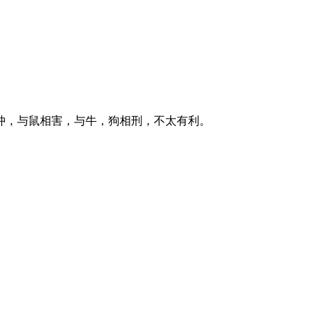
冲，与鼠相害，与牛，狗相刑，不太有利。