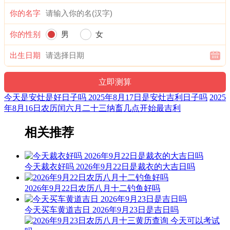
命理都不同，因此对于个人挑选开张吉日还需要结合命主生辰
八字得出最好的方案。
你的名字
你的性别
男
女
出生日期
今天是安灶是好日子吗 2025年8月17日是安灶吉利日子吗
2025
年8月16日农历闰六月二十三纳畜几点开始最吉利
相关推荐
今天裁衣好吗 2026年9月22日是裁衣的大吉日吗
2026年9月22日农历八月十二钓鱼好吗
今天买车黄道吉日 2026年9月23日是吉日吗