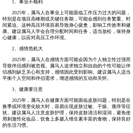
1、事业不顺利
2025年，属马人在事业上可能面临工作压力过大的问题，
特别是在项目高峰期或关键任务期，可能会感到任务繁重、时
间紧迫。这种高压环境容易导致身心疲惫，影响工作效率和健
康。建议属马人学会合理分配时间和任务，适当放松，保持身
心健康，以应对高压工作环境。
2、感情危机大
2025年，属马人在感情方面可能会因为个人独立性过强而
导致伴侣感到被忽视。属马人追求独立和自由的个性可能让伴
侣感到缺乏关心和支持，感情因此受到影响。建议属马人适当
平衡个人空间和伴侣需求，增进感情的互动和关怀。
3、健康要注意
2025年，属马人在健康方面可能面临皮肤问题，特别是在
换季或环境变化较大时，容易出现皮肤过敏、干燥、瘙痒等症
状。建议属马人注意皮肤护理，保持皮肤清洁和湿润，避免使
用刺激性化妆品，饮食上多摄入维生素丰富的食物，保持良好
的生活习惯。