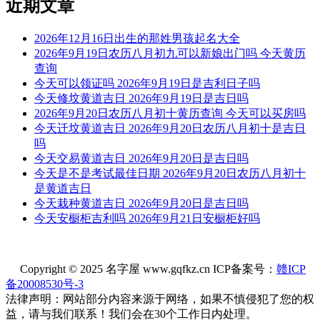
近期文章
2026年12月16日出生的那姓男孩起名大全
2026年9月19日农历八月初九可以新娘出门吗 今天黄历
查询
今天可以领证吗 2026年9月19日是吉利日子吗
今天修坟黄道吉日 2026年9月19日是吉日吗
2026年9月20日农历八月初十黄历查询 今天可以买房吗
今天迁坟黄道吉日 2026年9月20日农历八月初十是吉日
吗
今天交易黄道吉日 2026年9月20日是吉日吗
今天是不是考试最佳日期 2026年9月20日农历八月初十
是黄道吉日
今天栽种黄道吉日 2026年9月20日是吉日吗
今天安橱柜吉利吗 2026年9月21日安橱柜好吗
Copyright © 2025 名字屋 www.gqfkz.cn ICP备案号：
赣ICP
备20008530号-3
法律声明：网站部分内容来源于网络，如果不慎侵犯了您的权
益，请与我们联系！我们会在30个工作日内处理。