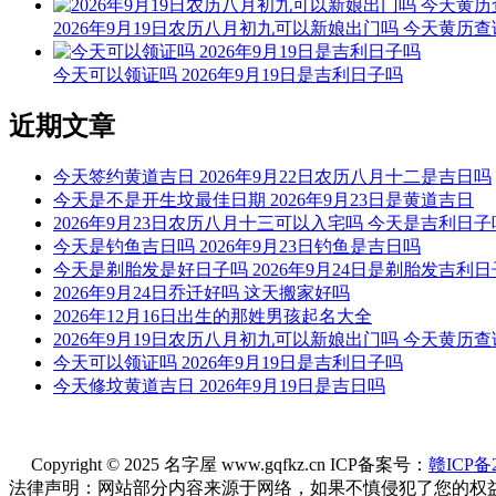
2026年9月19日农历八月初九可以新娘出门吗 今天黄历查
今天可以领证吗 2026年9月19日是吉利日子吗
近期文章
今天签约黄道吉日 2026年9月22日农历八月十二是吉日吗
今天是不是开生坟最佳日期 2026年9月23日是黄道吉日
2026年9月23日农历八月十三可以入宅吗 今天是吉利日子
今天是钓鱼吉日吗 2026年9月23日钓鱼是吉日吗
今天是剃胎发是好日子吗 2026年9月24日是剃胎发吉利
2026年9月24日乔迁好吗 这天搬家好吗
2026年12月16日出生的那姓男孩起名大全
2026年9月19日农历八月初九可以新娘出门吗 今天黄历查
今天可以领证吗 2026年9月19日是吉利日子吗
今天修坟黄道吉日 2026年9月19日是吉日吗
Copyright © 2025 名字屋 www.gqfkz.cn ICP备案号：
赣ICP备2
法律声明：网站部分内容来源于网络，如果不慎侵犯了您的权益