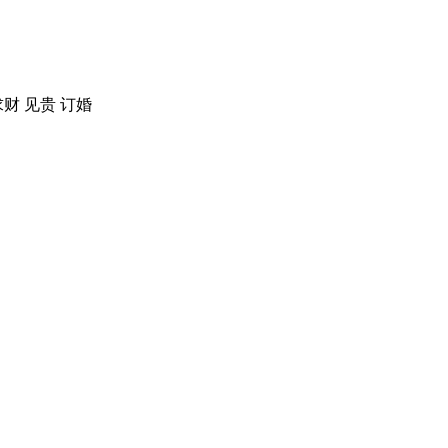
求财 见贵 订婚