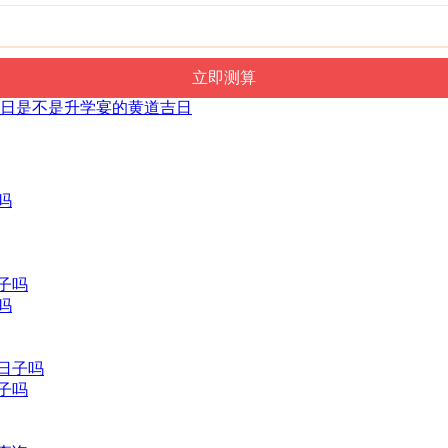
9月6日是不是升学宴的黄道吉日
吗
日子吗