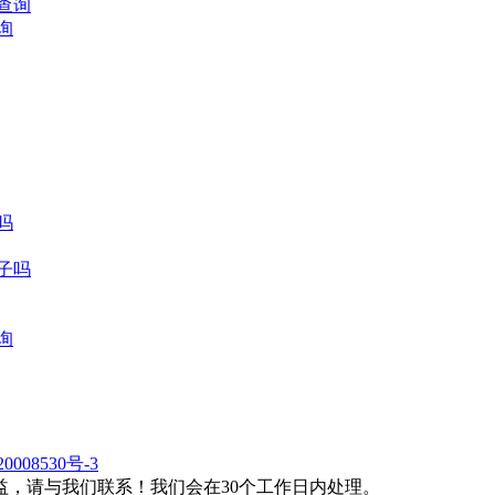
询
吗
日子吗
询
0008530号-3
，请与我们联系！我们会在30个工作日内处理。