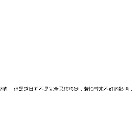
影响， 但黑道日并不是完全忌讳移徙，若怕带来不好的影响，