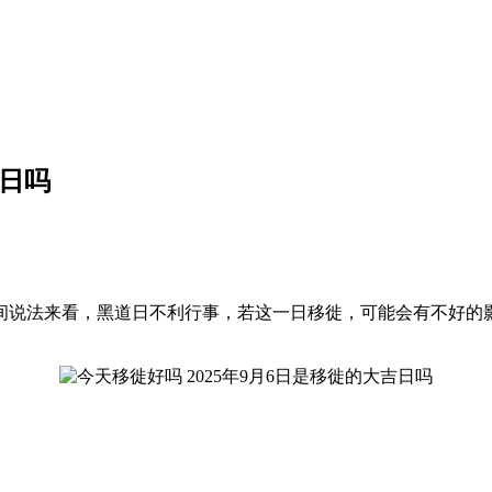
吉日吗
就民间说法来看，黑道日不利行事，若这一日移徙，可能会有不好的