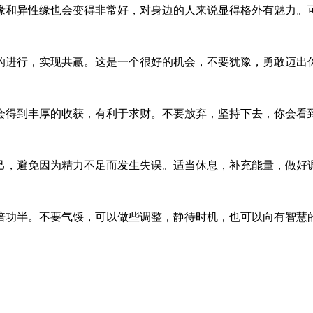
缘和异性缘也会变得非常好，对身边的人来说显得格外有魅力。
的进行，实现共赢。这是一个很好的机会，不要犹豫，勇敢迈出
会得到丰厚的收获，有利于求财。不要放弃，坚持下去，你会看
己，避免因为精力不足而发生失误。适当休息，补充能量，做好
倍功半。不要气馁，可以做些调整，静待时机，也可以向有智慧