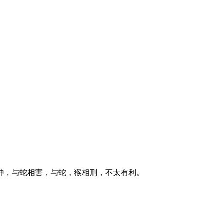
冲，与蛇相害，与蛇，猴相刑，不太有利。