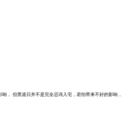
影响， 但黑道日并不是完全忌讳入宅，若怕带来不好的影响，