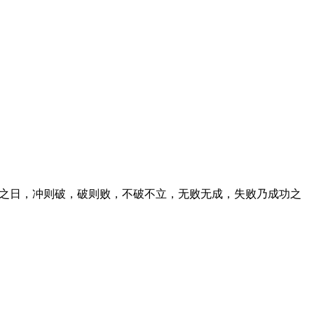
冲之日，冲则破，破则败，不破不立，无败无成，失败乃成功之