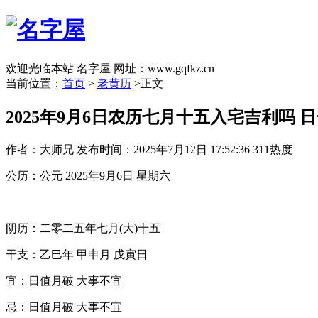
欢迎光临本站 名字屋 网址：www.gqfkz.cn
当前位置：
首页
>
老黄历
>正文
2025年9月6日农历七月十五入宅吉利吗 
作者：大师兄
发布时间：2025年7月12日 17:52:36
311热度
公历：公元 2025年9月6日 星期六
阴历：二零二五年七月(大)十五
干支：乙巳年 甲申月 戊寅日
宜：日值月破 大事不宜
忌：日值月破 大事不宜