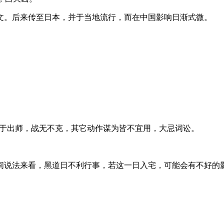
文。后来传至日本，并于当地流行，而在中国影响日渐式微。
，利于出师，战无不克，其它动作谋为皆不宜用，大忌词讼。
就民间说法来看，黑道日不利行事，若这一日入宅，可能会有不好的