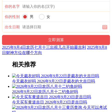
1时-3时 己丑时： 沖羊 煞东 时沖癸未 六合 进贵 武曲 宝光
你的名字
宜：祈福 求嗣 订婚 嫁娶 出行 求财 开业 交易 安床 祭祀
你的性别
男
女
忌：
出生日期
3时-5时 庚寅时： 沖猴 煞北 时沖甲申 天贼 地兵 长生 驿马
宜：求嗣 嫁娶 移徙 入宅 开业 交易 安葬 赴任 出行 见贵 求财
2025年9月4日农历七月十三出殡几点开始最吉利
2025年9月8
忌：祭祀 祈福 斋醮 酬神 修造 动土
日财神方位在哪个方向
5时-7时 辛卯时： 沖鸡 煞西 时沖乙酉 日刑 玉堂 少微
相关推荐
宜：修造 盖屋 移徙 安床 入宅 开业 开仓 见贵 求财 订婚 嫁娶
进人口
今天裁衣好吗 2026年9月22日是裁衣的大吉日吗
忌：赴任 出行
7时-9时 壬辰时： 沖狗 煞南 时沖丙戍 不遇 路空 三合 武曲
2026年9月22日农历八月十二钓鱼好吗
宜：求嗣 订婚 嫁娶 求财 开业 交易 安床
今天买车黄道吉日 2026年9月23日是吉日吗
忌：赴任 出行 祭祀 祈福 斋醮 开光