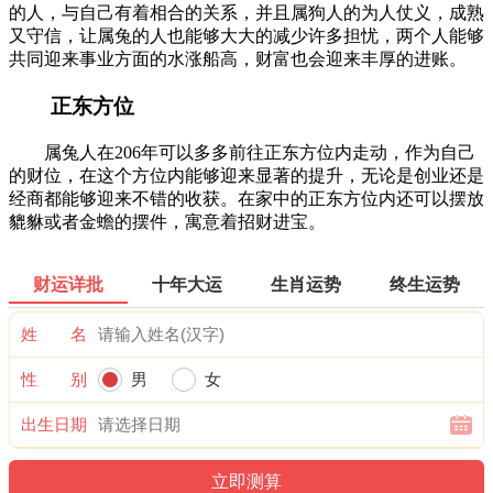
的人，与自己有着相合的关系，并且属狗人的为人仗义，成熟
又守信，让属兔的人也能够大大的减少许多担忧，两个人能够
共同迎来事业方面的水涨船高，财富也会迎来丰厚的进账。
正东方位
属兔人在206年可以多多前往正东方位内走动，作为自己
的财位，在这个方位内能够迎来显著的提升，无论是创业还是
经商都能够迎来不错的收获。在家中的正东方位内还可以摆放
貔貅或者金蟾的摆件，寓意着招财进宝。
财运详批
十年大运
生肖运势
终生运势
姓 名
性 别
男
女
出生日期