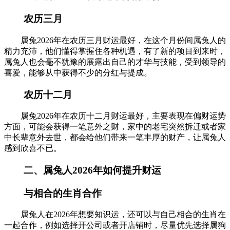
农历三月
属兔2026年在农历三月财运最好，在这个月份间属兔人的
精力充沛，他们懂得掌握住各种机遇，有了新的项目到来时，
属兔人也会毫不犹豫的展露出自己的才华与技能，受到领导的
喜爱，能够从中获得不少的分红与提成。
农历十二月
属兔2026年在农历十二月财运最好，主要表现在偏财运势
方面，可能会获得一笔意外之财，家中的老宅突然拆迁或者家
中长辈意外去世，都会给他们带来一笔丰厚的财产，让属兔人
感到欣喜不已。
二、属兔人2026年如何提升财运
与相合的生肖合作
属兔人在2026年想要知识运，还可以与自己相合的生肖在
一起合作，例如选择开公司或者开店铺时，尽量优先选择属狗