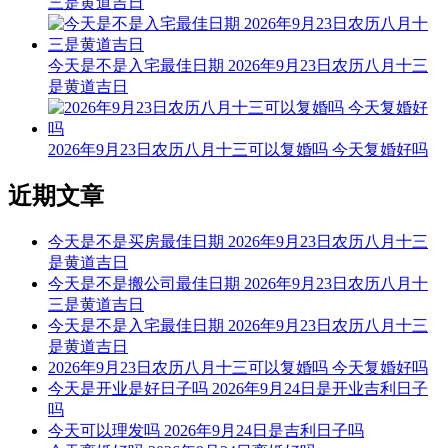
三是黄道吉日
宜：祭祀 祈福 斋醮 酬神 修造 作灶 求嗣 嫁娶 移徙 入宅 开业
交易
今天是不是入宅最佳日期 2026年9月23日农历八月十三
忌：赴任 出行
是黄道吉日
11时-13时 壬午时： 沖鼠 煞北 时沖丙子 白虎 路空 天官 福星
2026年9月23日农历八月十三可以复婚吗 今天复婚好吗
宜：求财 见贵 酬神
忌：白虎须用 麒麟符制 否则 诸事不宜 祭祀 祈福 斋醮 开光 赴
近期文章
任 出行
今天是不是买房最佳日期 2026年9月23日农历八月十三
13时-15时 癸未时： 沖牛 煞西 时沖丁丑 狗食 路空 玉堂 贵人
是黄道吉日
宜：修造 盖屋 移徙 安床 入宅 开业 开仓 出行 求财 见贵 订婚
今天是不是搬公司最佳日期 2026年9月23日农历八月十
嫁娶
三是黄道吉日
今天是不是入宅最佳日期 2026年9月23日农历八月十三
忌：祭祀 祈福 斋醮 酬神
是黄道吉日
2026年9月23日农历八月十三可以复婚吗 今天复婚好吗
15时-17时 甲申时： 沖虎 煞南 时沖戊寅 天牢 大退 日禄 五符
今天是开业是好日子吗 2026年9月24日是开业吉利日子
吗
宜：求财 见贵 订婚 嫁娶 入宅 开业 安葬
今天可以理发吗 2026年9月24日是吉利日子吗