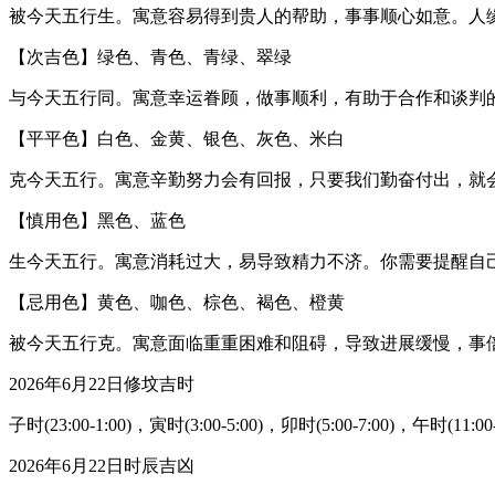
被今天五行生。寓意容易得到贵人的帮助，事事顺心如意。人
【次吉色】绿色、青色、青绿、翠绿
与今天五行同。寓意幸运眷顾，做事顺利，有助于合作和谈判
【平平色】白色、金黄、银色、灰色、米白
克今天五行。寓意辛勤努力会有回报，只要我们勤奋付出，就
【慎用色】黑色、蓝色
生今天五行。寓意消耗过大，易导致精力不济。你需要提醒自
【忌用色】黄色、咖色、棕色、褐色、橙黄
被今天五行克。寓意面临重重困难和阻碍，导致进展缓慢，事
2026年6月22日修坟吉时
子时(23:00-1:00)，寅时(3:00-5:00)，卯时(5:00-7:00)，午时(11:00-
2026年6月22日时辰吉凶