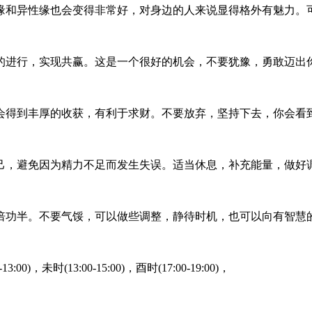
缘和异性缘也会变得非常好，对身边的人来说显得格外有魅力。
的进行，实现共赢。这是一个很好的机会，不要犹豫，勇敢迈出
会得到丰厚的收获，有利于求财。不要放弃，坚持下去，你会看
己，避免因为精力不足而发生失误。适当休息，补充能量，做好
倍功半。不要气馁，可以做些调整，静待时机，也可以向有智慧
13:00)，未时(13:00-15:00)，酉时(17:00-19:00)，