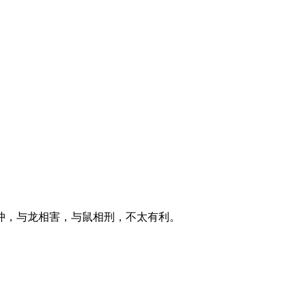
冲，与龙相害，与鼠相刑，不太有利。