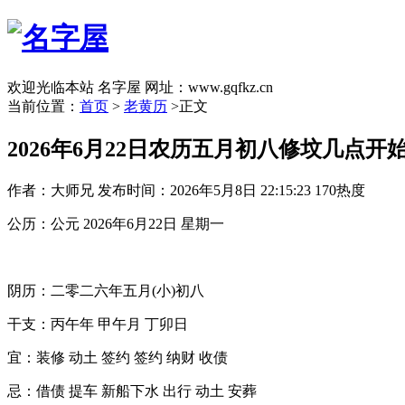
欢迎光临本站 名字屋 网址：www.gqfkz.cn
当前位置：
首页
>
老黄历
>正文
2026年6月22日农历五月初八修坟几点开
作者：大师兄
发布时间：2026年5月8日 22:15:23
170热度
公历：公元 2026年6月22日 星期一
阴历：二零二六年五月(小)初八
干支：丙午年 甲午月 丁卯日
宜：装修 动土 签约 签约 纳财 收债
忌：借债 提车 新船下水 出行 动土 安葬