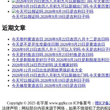
2026年9月19日农历八月初九可以新娘出门吗 今天黄历查
今天可以领证吗 2026年9月19日是吉利日子吗
近期文章
今天签约黄道吉日 2026年9月22日农历八月十二是吉日吗
今天是不是开生坟最佳日期 2026年9月23日是黄道吉日
2026年9月23日农历八月十三可以入宅吗 今天是吉利日子
今天是钓鱼吉日吗 2026年9月23日钓鱼是吉日吗
今天是剃胎发是好日子吗 2026年9月24日是剃胎发吉利
2026年9月24日乔迁好吗 这天搬家好吗
2026年12月16日出生的那姓男孩起名大全
2026年9月19日农历八月初九可以新娘出门吗 今天黄历查
今天可以领证吗 2026年9月19日是吉利日子吗
今天修坟黄道吉日 2026年9月19日是吉日吗
Copyright © 2025 名字屋 www.gqfkz.cn ICP备案号：
赣ICP备2
法律声明：网站部分内容来源于网络，如果不慎侵犯了您的权益