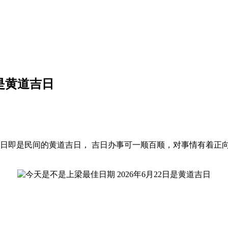
日是黄道吉日
道日即是民间的黄道吉日， 吉日办事可一顺百顺，对事情有着正向