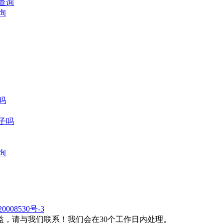
询
吗
日子吗
询
0008530号-3
，请与我们联系！我们会在30个工作日内处理。