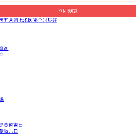
日农历五月初七求医哪个时辰好
询
是黄道吉日