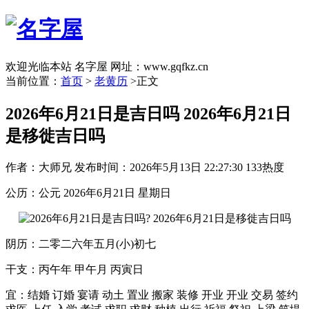
欢迎光临本站 名字屋 网址：www.gqfkz.cn
当前位置：
首页
>
老黄历
>正文
2026年6月21日是吉日吗 2026年6月21日
是移徙吉日吗
作者：大师兄
发布时间：2026年5月13日 22:27:30
133热度
公历：公元 2026年6月21日 星期日
阴历：二零二六年五月(小)初七
干支：丙午年 甲午月 丙寅日
宜：结婚 订婚 宴请 动土 置业 搬家 装修 开业 开业 交易 签约