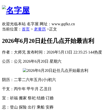
欢迎光临本站 名字屋 网址：www.gqfkz.cn
当前位置：
首页
>
老黄历
>正文
2026年6月20日赴任几点开始最吉利
作者：大师兄
发布时间：2026年5月13日 22:35:25
144热度
公历：公元 2026年6月20日 星期六
阴历：二零二六年五月(小)初六
干支：丙午年 甲午月 乙丑日
宜：祈福 搬家 祭祀 结婚 订婚
忌：登山 探险 出行 乘船 安葬