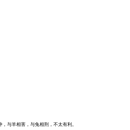
冲，与羊相害，与兔相刑，不太有利。