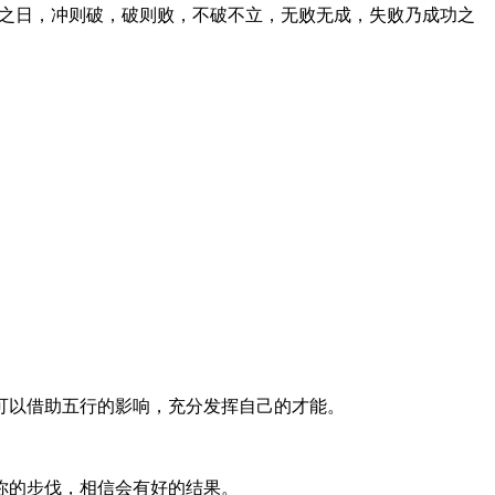
冲之日，冲则破，破则败，不破不立，无败无成，失败乃成功之
可以借助五行的影响，充分发挥自己的才能。
你的步伐，相信会有好的结果。