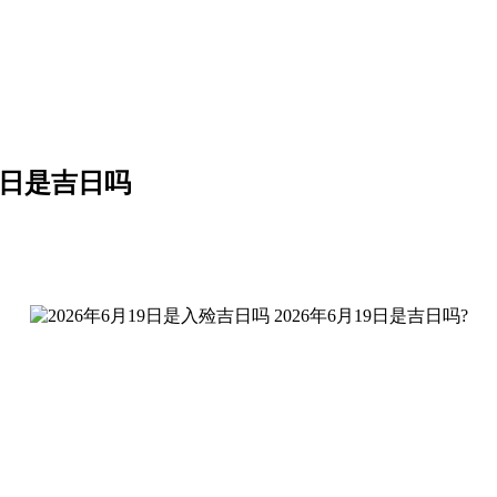
19日是吉日吗