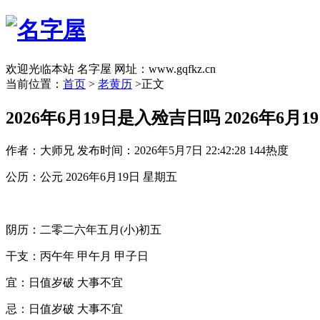
欢迎光临本站 名字屋 网址：www.gqfkz.cn
当前位置：
首页
>
老黄历
>正文
2026年6月19日是入殓吉日吗 2026年6月
作者：大师兄
发布时间：2026年5月7日 22:42:28
144热度
公历：公元 2026年6月19日 星期五
阴历：二零二六年五月(小)初五
干支：丙午年 甲午月 甲子日
宜：日值岁破 大事不宜
忌：日值岁破 大事不宜