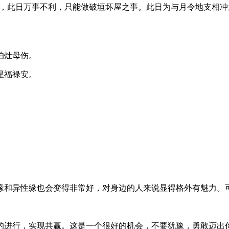
观点，此日万事不利，只能做破垣坏屋之事。此日为与月令地支相
怕灶母伤。
星福禄安。
缘和异性缘也会变得非常好，对身边的人来说显得格外有魅力。
的进行，实现共赢。这是一个很好的机会，不要犹豫，勇敢迈出