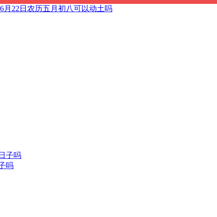
6年6月22日农历五月初八可以动土吗
日子吗