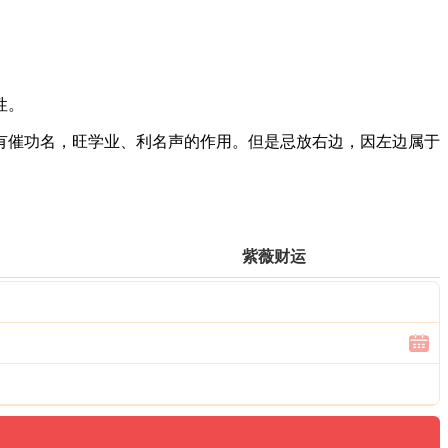
性。
翅有催功名，旺学业、利名声的作用。但是忌放右边，因左边属于
紫薇财运