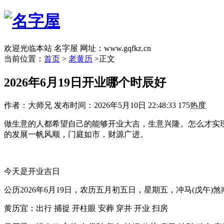
欢迎光临本站 名字屋 网址：www.gqfkz.cn
当前位置：
首页
>
老黄历
>正文
2026年6月19日开业哪个时辰好
作者：大师兄
发布时间：2026年5月10日 22:48:33
175热度
做生意的人都希望自己的能够开业大吉，生意兴隆。怎么才实
的发展一帆风顺，门庭如市，财源广进。
今天是开业吉日
公历2026年6月19日，农历五月初五日，星期五，冲马(戊午)煞
黄历宜：出行 捕捉 开柱眼 安葬 穿井 开业 扫房