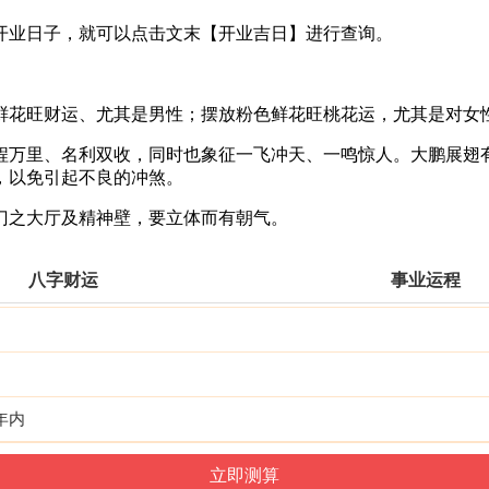
开业日子，就可以点击文末【开业吉日】进行查询。
色鲜花旺财运、尤其是男性；摆放粉色鲜花旺桃花运，尤其是对女
鹏程万里、名利双收，同时也象征一飞冲天、一鸣惊人。大鹏展
，以免引起不良的冲煞。
入门之大厅及精神壁，要立体而有朝气。
八字财运
事业运程
年内