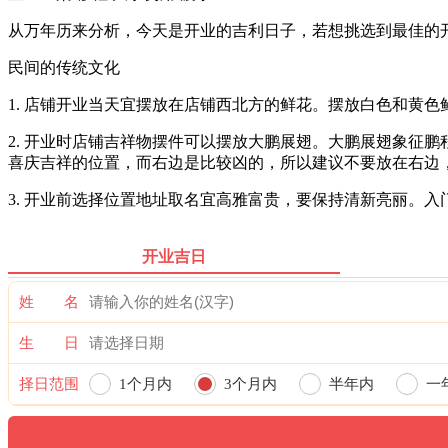
从万年历来分析，今天是开业的吉利日子，若想挑选到最佳的
民间的传统文化
1. 店铺开业当天宜摆放在店铺西北方的鲜花。摆放白色和黄
2. 开业时店铺吉祥物摆件可以摆放大鹏展翅。大鹏展翅象征
喜庆吉祥的位置，而右边是比较凶的，所以建议不要放在右边
3. 开业前选择位置地址取名宜高雅富贵，要保持清新亮丽。
开业吉日
姓 名
生 日
择日范围
1个月内
3个月内
半年内
一