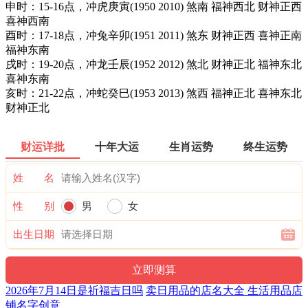
申时：15-16点，冲虎庚寅(1950 2010) 煞南 福神西北 财神正西
喜神西南
酉时：17-18点，冲兔辛卯(1951 2011) 煞东 财神正西 喜神正南
福神东南
戌时：19-20点，冲龙壬辰(1952 2012) 煞北 财神正北 福神东北
喜神东南
亥时：21-22点，冲蛇癸巳(1953 2013) 煞西 福神正北 喜神东北
财神正北
财运详批
十年大运
生肖运势
终生运势
姓 名
性 别
男
女
出生日期
2026年7月14日是祈福吉日吗
卖日用品的店名大全 生活用品店
铺名字创意