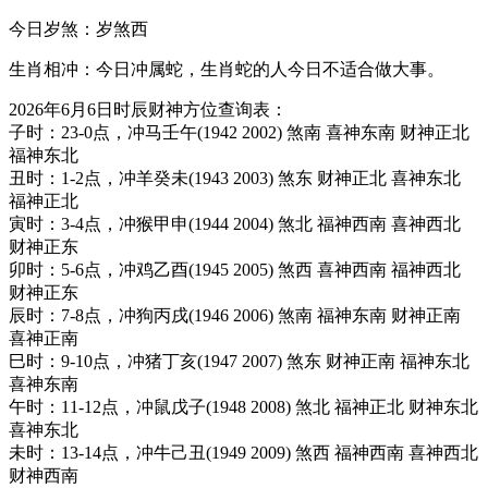
今日岁煞：岁煞西
生肖相冲：今日冲属蛇，生肖蛇的人今日不适合做大事。
2026年6月6日时辰财神方位查询表：
子时：23-0点，冲马壬午(1942 2002) 煞南 喜神东南 财神正北
福神东北
丑时：1-2点，冲羊癸未(1943 2003) 煞东 财神正北 喜神东北
福神正北
寅时：3-4点，冲猴甲申(1944 2004) 煞北 福神西南 喜神西北
财神正东
卯时：5-6点，冲鸡乙酉(1945 2005) 煞西 喜神西南 福神西北
财神正东
辰时：7-8点，冲狗丙戌(1946 2006) 煞南 福神东南 财神正南
喜神正南
巳时：9-10点，冲猪丁亥(1947 2007) 煞东 财神正南 福神东北
喜神东南
午时：11-12点，冲鼠戊子(1948 2008) 煞北 福神正北 财神东北
喜神东北
未时：13-14点，冲牛己丑(1949 2009) 煞西 福神西南 喜神西北
财神西南