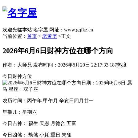
欢迎光临本站 名字屋 网址：www.gqfkz.cn
当前位置：
首页
>
老黄历
>正文
2026年6月6日财神方位在哪个方向
作者：大师兄
发布时间：2026年5月20日 22:17:33
187热度
今日财神方位
日期：2026年6月6日 属
马 星座：双子座
农历时间：丙午年 甲午月 辛亥日四月廿一
星期几：星期六
今日吉神： 福生 天恩 月德合 五富
今日凶煞： 劫煞 小耗 重日 朱雀