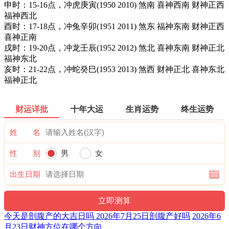
申时：15-16点，冲虎庚寅(1950 2010) 煞南 喜神西南 财神正西
福神西北
酉时：17-18点，冲兔辛卯(1951 2011) 煞东 福神东南 财神正西
喜神正南
戌时：19-20点，冲龙壬辰(1952 2012) 煞北 喜神东南 财神正北
福神东北
亥时：21-22点，冲蛇癸巳(1953 2013) 煞西 财神正北 喜神东北
福神正北
财运详批
十年大运
生肖运势
终生运势
姓 名
性 别
男
女
出生日期
今天是剖腹产的大吉日吗 2026年7月25日剖腹产好吗
2026年6
月23日财神方位在哪个方向