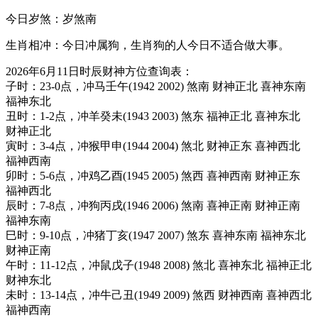
今日岁煞：岁煞南
生肖相冲：今日冲属狗，生肖狗的人今日不适合做大事。
2026年6月11日时辰财神方位查询表：
子时：23-0点，冲马壬午(1942 2002) 煞南 财神正北 喜神东南
福神东北
丑时：1-2点，冲羊癸未(1943 2003) 煞东 福神正北 喜神东北
财神正北
寅时：3-4点，冲猴甲申(1944 2004) 煞北 财神正东 喜神西北
福神西南
卯时：5-6点，冲鸡乙酉(1945 2005) 煞西 喜神西南 财神正东
福神西北
辰时：7-8点，冲狗丙戌(1946 2006) 煞南 喜神正南 财神正南
福神东南
巳时：9-10点，冲猪丁亥(1947 2007) 煞东 喜神东南 福神东北
财神正南
午时：11-12点，冲鼠戊子(1948 2008) 煞北 喜神东北 福神正北
财神东北
未时：13-14点，冲牛己丑(1949 2009) 煞西 财神西南 喜神西北
福神西南