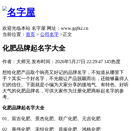
欢迎光临本站 名字屋 网址：www.gqfkz.cn
当前位置：
首页
>
公司名字
>正文
化肥品牌起名字大全
作者：大师兄
发布时间：2026年5月27日 22:29:47
145热度
想给化肥产品取个响亮又好记的品牌名字，不知道从哪里下
手？其实一个好名字，不光能让产品脱颖而出，还能够赢得人
们的信任。下面就是小编为大家分享的接地气、有特色、好听
大气的化肥品牌名，可供大家作为注册化肥商标起名字的参
考。
化肥品牌起名字大全
01、宸吉化肥、景杰化肥、联广化肥、元吉化肥
02、善伟化肥、禾恒化肥、昌振化肥、鸿格化肥