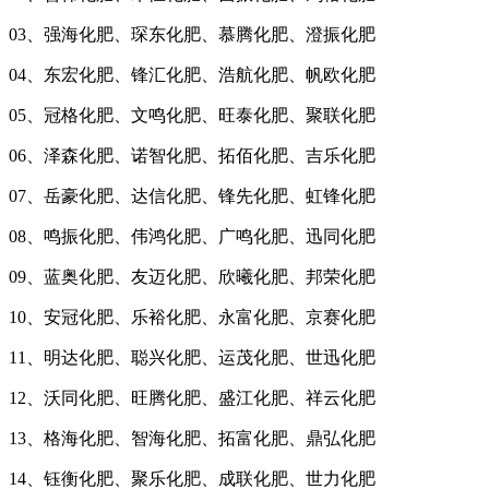
03、强海化肥、琛东化肥、慕腾化肥、澄振化肥
04、东宏化肥、锋汇化肥、浩航化肥、帆欧化肥
05、冠格化肥、文鸣化肥、旺泰化肥、聚联化肥
06、泽森化肥、诺智化肥、拓佰化肥、吉乐化肥
07、岳豪化肥、达信化肥、锋先化肥、虹锋化肥
08、鸣振化肥、伟鸿化肥、广鸣化肥、迅同化肥
09、蓝奥化肥、友迈化肥、欣曦化肥、邦荣化肥
10、安冠化肥、乐裕化肥、永富化肥、京赛化肥
11、明达化肥、聪兴化肥、运茂化肥、世迅化肥
12、沃同化肥、旺腾化肥、盛江化肥、祥云化肥
13、格海化肥、智海化肥、拓富化肥、鼎弘化肥
14、钰衡化肥、聚乐化肥、成联化肥、世力化肥