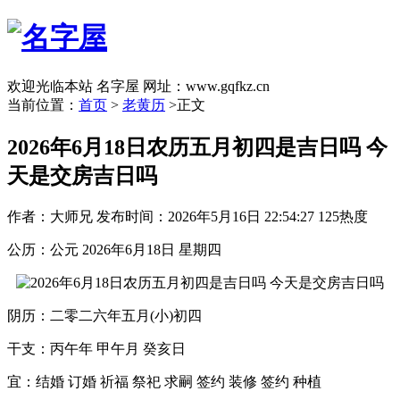
欢迎光临本站 名字屋 网址：www.gqfkz.cn
当前位置：
首页
>
老黄历
>正文
2026年6月18日农历五月初四是吉日吗 今
天是交房吉日吗
作者：大师兄
发布时间：2026年5月16日 22:54:27
125热度
公历：公元 2026年6月18日 星期四
阴历：二零二六年五月(小)初四
干支：丙午年 甲午月 癸亥日
宜：结婚 订婚 祈福 祭祀 求嗣 签约 装修 签约 种植