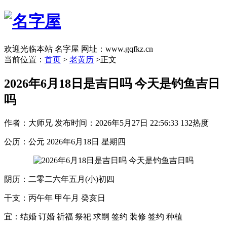
欢迎光临本站 名字屋 网址：www.gqfkz.cn
当前位置：
首页
>
老黄历
>正文
2026年6月18日是吉日吗 今天是钓鱼吉日
吗
作者：大师兄
发布时间：2026年5月27日 22:56:33
132热度
公历：公元 2026年6月18日 星期四
阴历：二零二六年五月(小)初四
干支：丙午年 甲午月 癸亥日
宜：结婚 订婚 祈福 祭祀 求嗣 签约 装修 签约 种植