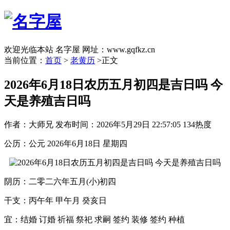
欢迎光临本站 名字屋 网址：www.gqfkz.cn
当前位置：
首页
>
老黄历
>正文
2026年6月18日农历五月初四是吉日吗 今
天是养殖吉日吗
作者：大师兄
发布时间：2026年5月29日 22:57:05
134热度
公历：公元 2026年6月18日 星期四
阴历：二零二六年五月(小)初四
干支：丙午年 甲午月 癸亥日
宜：结婚 订婚 祈福 祭祀 求嗣 签约 装修 签约 种植