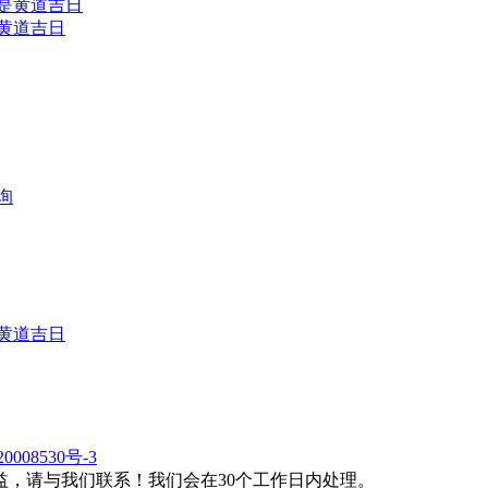
是黄道吉日
询
是黄道吉日
0008530号-3
，请与我们联系！我们会在30个工作日内处理。