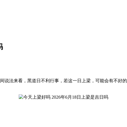
吗
，就民间说法来看，黑道日不利行事，若这一日上梁，可能会有不好