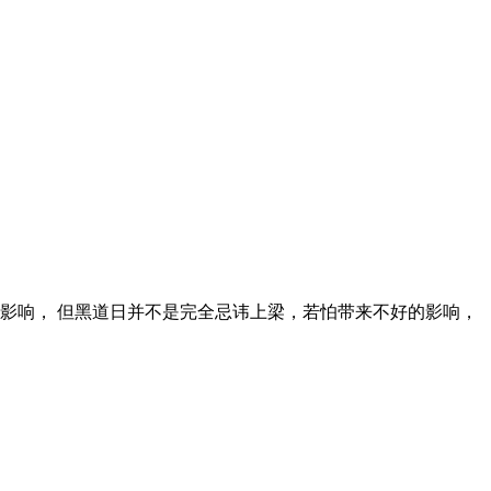
的影响， 但黑道日并不是完全忌讳上梁，若怕带来不好的影响，