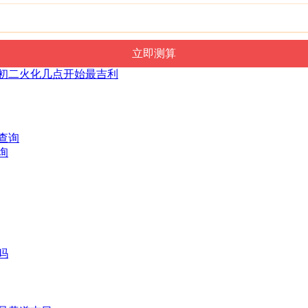
六月初二火化几点开始最吉利
询