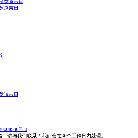
是黄道吉日
询
是黄道吉日
0008530号-3
，请与我们联系！我们会在30个工作日内处理。