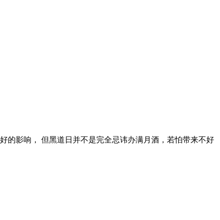
不好的影响， 但黑道日并不是完全忌讳办满月酒，若怕带来不好