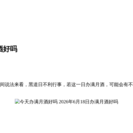
酒好吗
，就民间说法来看，黑道日不利行事，若这一日办满月酒，可能会有