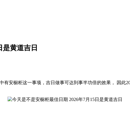
5日是黄道吉日
”中有安橱柜这一事项，吉日做事可达到事半功倍的效果， 因此202