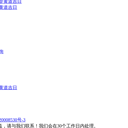
是黄道吉日
询
是黄道吉日
0008530号-3
，请与我们联系！我们会在30个工作日内处理。