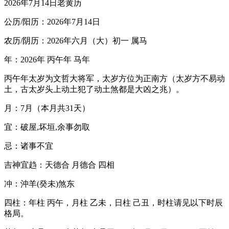
2026年7月14日老黄历
公历/阳历：2026年7月14日
农历/阴历：2026年六月（大）初一 属马
年：2026年 丙午年 马年
丙午年太岁为文哲大将军，太岁方位为正南方（太岁方不易动
土，古太岁头上动土犯了动土煞都是大凶之兆）。
月：7月（本月共31天）
宜：破屋,坏垣,余事勿取
忌：诸事不宜
吉神宜趋：天德合 月德合 四相
冲：沖羊(癸未)煞东
四柱：年柱 丙午，月柱 乙未，日柱 己丑，时柱请见以下时辰
格局。