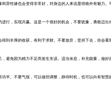
缘和异性缘也会变得非常好，对身边的人来说显得格外有魅力。
的进行，实现共赢。这是一个很好的机会，不要犹豫，勇敢迈出
会得到丰厚的收获，有利于求财。不要放弃，坚持下去，你会看
己，避免因为精力不足而发生失误。适当休息，补充能量，做好
倍功半。不要气馁，可以做些调整，静待时机，也可以向有智慧