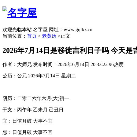
欢迎光临本站 名字屋 网址：www.gqfkz.cn
当前位置：
首页
>
老黄历
>正文
2026年7月14日是移徙吉利日子吗 今天是
作者：大师兄
发布时间：2026年6月14日 20:33:22
96热度
公历：公元 2026年7月14日 星期二
阴历：二零二六年六月(大)初一
干支：丙午年 乙未月 己丑日
宜：日值月破 大事不宜
忌：日值月破 大事不宜