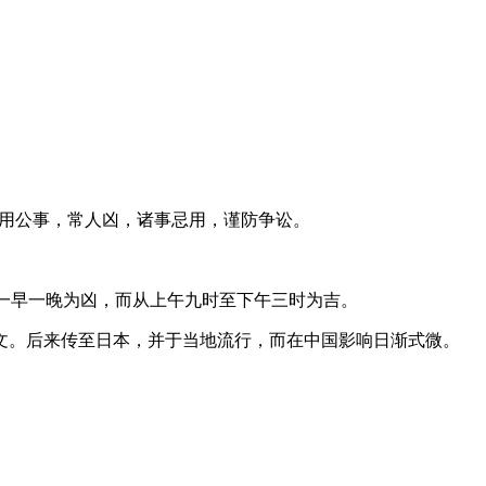
利用公事，常人凶，诸事忌用，谨防争讼。
日一早一晚为凶，而从上午九时至下午三时为吉。
文。后来传至日本，并于当地流行，而在中国影响日渐式微。