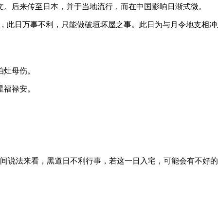
文。后来传至日本，并于当地流行，而在中国影响日渐式微。
观点，此日万事不利，只能做破垣坏屋之事。此日为与月令地支相
怕灶母伤。
星福禄安。
，就民间说法来看，黑道日不利行事，若这一日入宅，可能会有不好