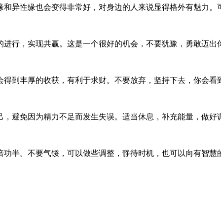
缘和异性缘也会变得非常好，对身边的人来说显得格外有魅力。
的进行，实现共赢。这是一个很好的机会，不要犹豫，勇敢迈出
会得到丰厚的收获，有利于求财。不要放弃，坚持下去，你会看
己，避免因为精力不足而发生失误。适当休息，补充能量，做好
倍功半。不要气馁，可以做些调整，静待时机，也可以向有智慧