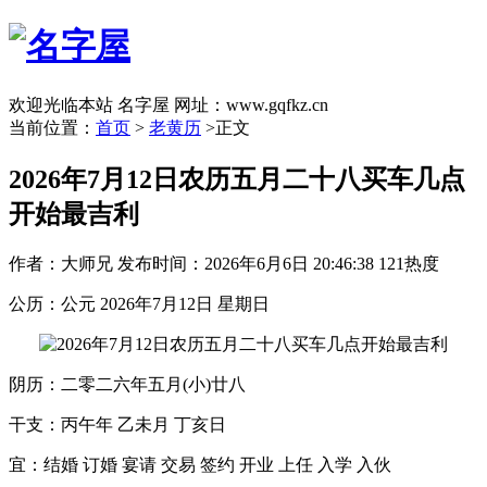
欢迎光临本站 名字屋 网址：www.gqfkz.cn
当前位置：
首页
>
老黄历
>正文
2026年7月12日农历五月二十八买车几点
开始最吉利
作者：大师兄
发布时间：2026年6月6日 20:46:38
121热度
公历：公元 2026年7月12日 星期日
阴历：二零二六年五月(小)廿八
干支：丙午年 乙未月 丁亥日
宜：结婚 订婚 宴请 交易 签约 开业 上任 入学 入伙