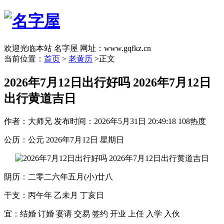
欢迎光临本站 名字屋 网址：www.gqfkz.cn
当前位置：
首页
>
老黄历
>正文
2026年7月12日出行好吗 2026年7月12日
出行黄道吉日
作者：大师兄
发布时间：2026年5月31日 20:49:18
108热度
公历：公元 2026年7月12日 星期日
阴历：二零二六年五月(小)廿八
干支：丙午年 乙未月 丁亥日
宜：结婚 订婚 宴请 交易 签约 开业 上任 入学 入伙