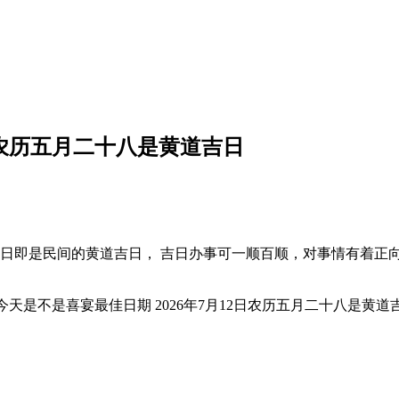
2日农历五月二十八是黄道吉日
道日即是民间的黄道吉日， 吉日办事可一顺百顺，对事情有着正向