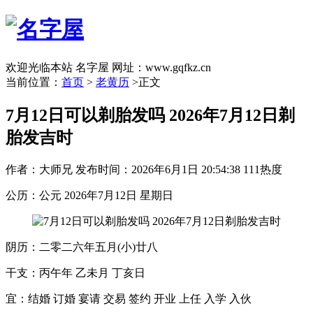
欢迎光临本站 名字屋 网址：www.gqfkz.cn
当前位置：
首页
>
老黄历
>正文
7月12日可以剃胎发吗 2026年7月12日剃
胎发吉时
作者：大师兄
发布时间：2026年6月1日 20:54:38
111热度
公历：公元 2026年7月12日 星期日
阴历：二零二六年五月(小)廿八
干支：丙午年 乙未月 丁亥日
宜：结婚 订婚 宴请 交易 签约 开业 上任 入学 入伙