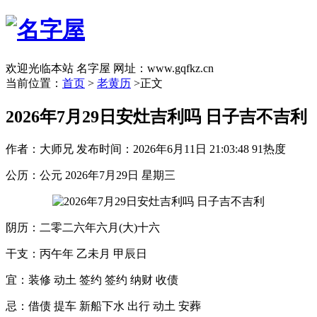
欢迎光临本站 名字屋 网址：www.gqfkz.cn
当前位置：
首页
>
老黄历
>正文
2026年7月29日安灶吉利吗 日子吉不吉利
作者：大师兄
发布时间：2026年6月11日 21:03:48
91热度
公历：公元 2026年7月29日 星期三
阴历：二零二六年六月(大)十六
干支：丙午年 乙未月 甲辰日
宜：装修 动土 签约 签约 纳财 收债
忌：借债 提车 新船下水 出行 动土 安葬