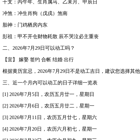
干支：丙午年、生肖属马、乙未月、甲辰日
冲煞：冲生肖狗（戊戌）煞南
胎神：门鸡栖房内东
彭祖：甲不开仓财物耗散 辰不哭泣必主重丧
二、2026年7月29日可以动工吗？
【宜】 嫁娶 签约 合帐 结婚 出行
根据黄历宜忌，2026年7月29日不是动工吉日，建议您选择其
三、近一个月内可以动工的日子详细一览表
[1] 2026年7月5日，农历五月廿一，星期日
[2] 2026年7月6日，农历五月廿二，星期一
[3] 2026年7月11日，农历五月廿七，星期六
[4] 2026年7月20日，农历六月初七，星期一