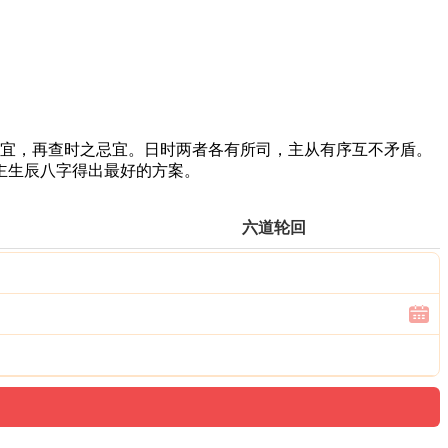
之忌宜，再查时之忌宜。日时两者各有所司，主从有序互不矛盾。
主生辰八字得出最好的方案。
六道轮回