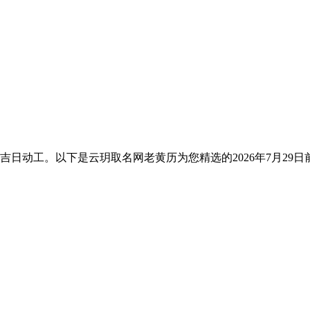
他吉日动工。以下是云玥取名网老黄历为您精选的2026年7月2