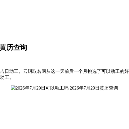
9日黄历查询
吉日动工。云玥取名网从这一天前后一个月挑选了可以动工的好日子，
子动工。