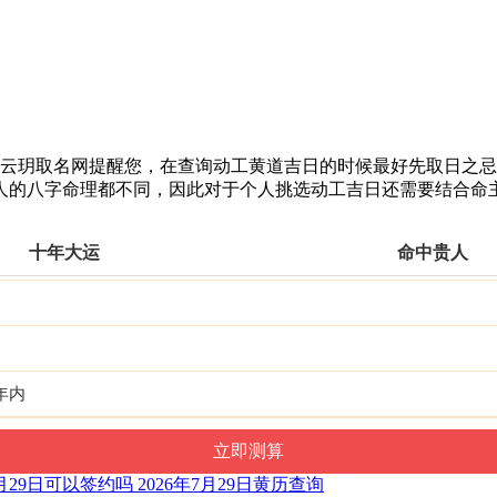
道吉日。云玥取名网提醒您，在查询动工黄道吉日的时候最好先取日
人的八字命理都不同，因此对于个人挑选动工吉日还需要结合命
十年大运
命中贵人
年内
7月29日可以签约吗 2026年7月29日黄历查询