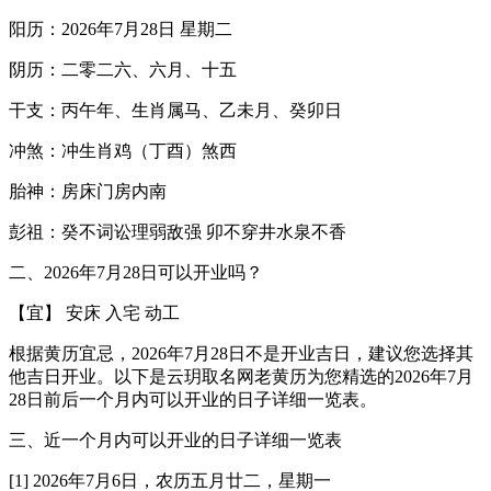
阳历：2026年7月28日 星期二
阴历：二零二六、六月、十五
干支：丙午年、生肖属马、乙未月、癸卯日
冲煞：冲生肖鸡（丁酉）煞西
胎神：房床门房内南
彭祖：癸不词讼理弱敌强 卯不穿井水泉不香
二、2026年7月28日可以开业吗？
【宜】 安床 入宅 动工
根据黄历宜忌，2026年7月28日不是开业吉日，建议您选择其
他吉日开业。以下是云玥取名网老黄历为您精选的2026年7月
28日前后一个月内可以开业的日子详细一览表。
三、近一个月内可以开业的日子详细一览表
[1] 2026年7月6日，农历五月廿二，星期一