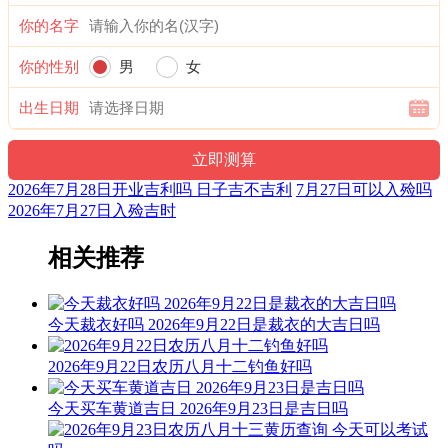
喜神：正南 月令：乙未 日禄：亥命互禄 甲命进禄
你的名字
十二值神：金匮 — 吉：俗称“大黄道日”。古籍云：福德星，
你的性别
男
女
月仙星，亦称金柜。利释道用事，阍者女子用事，吉。宜嫁
娶，不宜整戎伍。
出生日期
阳贵神：正东 月相：小望月 岁破位：正北
阴贵神：东南 物候：腐草为萤 犯太岁：马,鼠,牛,兔
2026年7月28日开业吉利吗 日子吉不吉利
7月27日可以入殓吗
易经卦象：天火同人 推荐吉时：子，寅，卯，午，未，酉
2026年7月27日入殓吉时
十二值日：危执位 — 吉：：俗称“小黄道日”。吉。依古籍观
相关推荐
点，此日万事皆凶。此为对“危”字的误解所致，危，本
为“高”意，高则有险，故有“危险”之说。然而，“高”乃出人头
地、出类拔萃也，故为黄道之日。
今天裁衣好吗 2026年9月22日是裁衣的大吉日吗
诗云：
2026年9月22日农历八月十二钓鱼好吗
危日登高及行船，尤恐险惊多不安；修造支柱宜行细，伤着人
命苦难言。
今天买车黄道吉日 2026年9月23日是吉日吗
结婚联姻用之吉，子孙后代有余钱；安床作灶亦可用，不可动