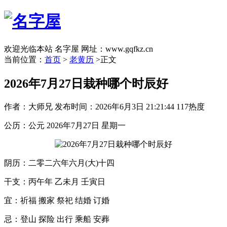
欢迎光临本站 名字屋 网址：www.gqfkz.cn
当前位置：
首页
>
老黄历
>正文
2026年7月27日栽种哪个时辰好
作者：大师兄
发布时间：2026年6月3日 21:21:44
117热度
公历：公元 2026年7月27日 星期一
阴历：二零二六年六月(大)十四
干支：丙午年 乙未月 壬寅日
宜：祈福 搬家 祭祀 结婚 订婚
忌：登山 探险 出行 乘船 安葬