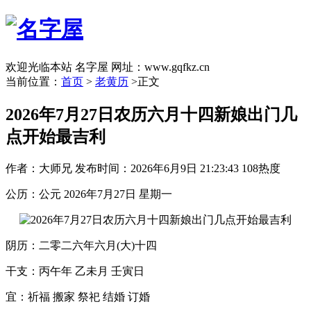
欢迎光临本站 名字屋 网址：www.gqfkz.cn
当前位置：
首页
>
老黄历
>正文
2026年7月27日农历六月十四新娘出门几
点开始最吉利
作者：大师兄
发布时间：2026年6月9日 21:23:43
108热度
公历：公元 2026年7月27日 星期一
阴历：二零二六年六月(大)十四
干支：丙午年 乙未月 壬寅日
宜：祈福 搬家 祭祀 结婚 订婚