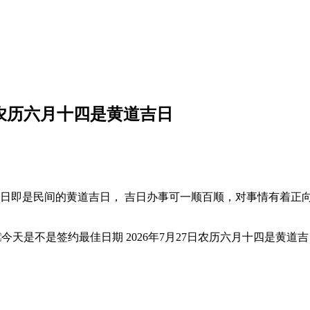
日农历六月十四是黄道吉日
道日即是民间的黄道吉日， 吉日办事可一顺百顺，对事情有着正向