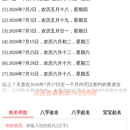
[1] 2026年7月2日，农历五月十八，星期四
[2] 2026年7月3日，农历五月十九，星期五
[3] 2026年7月5日，农历五月廿一，星期日
[4] 2026年7月15日，农历六月初二，星期三
[5] 2026年7月25日，农历六月十二，星期六
[6] 2026年7月29日，农历六月十六，星期三
[7] 2026年7月31日，农历六月十八，星期五
以上 7 天是在2026年7月27日近一个月内可以签约的黄道吉
日。云玥取名网提醒您，在查询签约黄道吉日的时候最好先取
点击查看剩余3%的内容
日之忌宜，再查时之忌宜。日时两者各有所司，主从有序互不
矛盾。选择签约吉日时请尽量避开您生肖的冲日。另外，由于
每一个人的八字命理都不同，因此对于个人挑选签约吉日还需
姓名祥批
八字改名
八字起名
宝宝起名
要结合命主生辰八字得出最好的方案。
你的姓氏