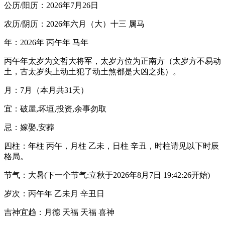
公历/阳历：2026年7月26日
农历/阴历：2026年六月（大）十三 属马
年：2026年 丙午年 马年
丙午年太岁为文哲大将军，太岁方位为正南方（太岁方不易动
土，古太岁头上动土犯了动土煞都是大凶之兆）。
月：7月（本月共31天）
宜：破屋,坏垣,投资,余事勿取
忌：嫁娶,安葬
四柱：年柱 丙午，月柱 乙未，日柱 辛丑，时柱请见以下时辰
格局。
节气：大暑(下一个节气:立秋于2026年8月7日 19:42:26开始)
岁次：丙午年 乙未月 辛丑日
吉神宜趋：月德 天福 天福 喜神