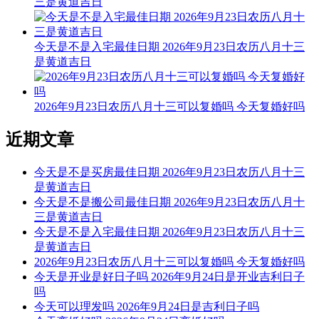
三是黄道吉日
忌：祈福 求嗣 乘船
今天是不是入宅最佳日期 2026年9月23日农历八月十三
9时-11时 癸巳时： 沖猪 煞东 时沖癸亥 日破
是黄道吉日
宜：
忌：日时相沖 诸事不宜
2026年9月23日农历八月十三可以复婚吗 今天复婚好吗
11时-13时 甲午时： 沖鼠 煞北 时沖甲子 地兵 青龙 日禄 金星
近期文章
宜：祈福 订婚 嫁娶 安床 移徙 入宅 安葬 赴任 出行 求财 见贵
今天是不是买房最佳日期 2026年9月23日农历八月十三
忌：修造 动土
是黄道吉日
今天是不是搬公司最佳日期 2026年9月23日农历八月十
13时-15时 乙未时： 沖牛 煞西 时沖乙丑 三合 福星 明星 武曲
三是黄道吉日
宜：祈福 求嗣 订婚 嫁娶 出行 求财 开业 交易 安床 祭祀
今天是不是入宅最佳日期 2026年9月23日农历八月十三
是黄道吉日
忌：
2026年9月23日农历八月十三可以复婚吗 今天复婚好吗
今天是开业是好日子吗 2026年9月24日是开业吉利日子
15时-17时 丙申时： 沖虎 煞南 时沖丙寅 天刑 路空 禄贵
吗
今天可以理发吗 2026年9月24日是吉利日子吗
宜：求嗣 出行 求财 嫁娶 安葬