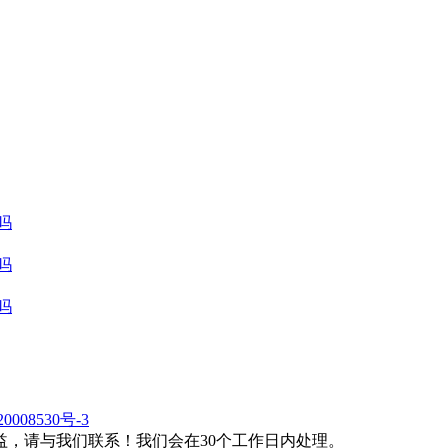
吗
吗
吗
0008530号-3
，请与我们联系！我们会在30个工作日内处理。