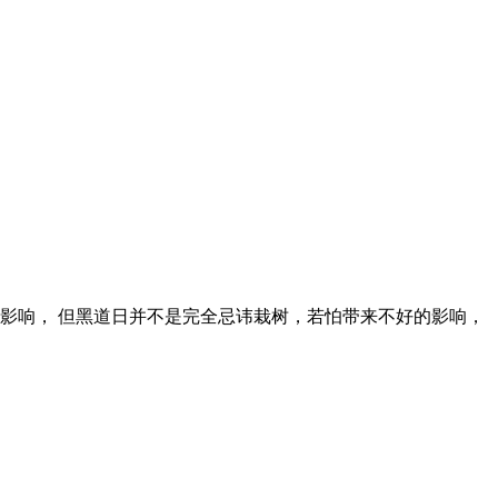
的影响， 但黑道日并不是完全忌讳栽树，若怕带来不好的影响，