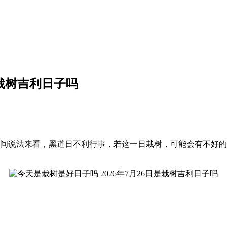
是栽树吉利日子吗
，就民间说法来看，黑道日不利行事，若这一日栽树，可能会有不好