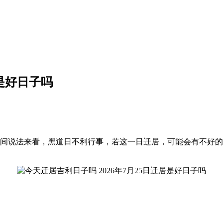
居是好日子吗
，就民间说法来看，黑道日不利行事，若这一日迁居，可能会有不好