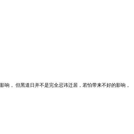
的影响， 但黑道日并不是完全忌讳迁居，若怕带来不好的影响，