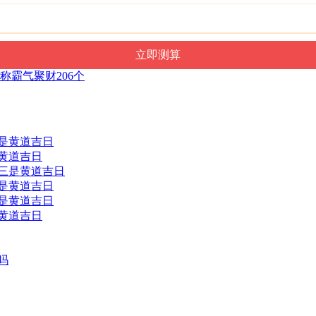
称霸气聚财206个
是黄道吉日
三是黄道吉日
是黄道吉日