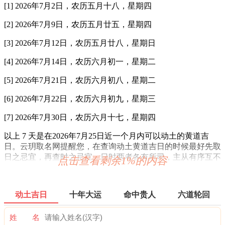
[1] 2026年7月2日，农历五月十八，星期四
[2] 2026年7月9日，农历五月廿五，星期四
[3] 2026年7月12日，农历五月廿八，星期日
[4] 2026年7月14日，农历六月初一，星期二
[5] 2026年7月21日，农历六月初八，星期二
[6] 2026年7月22日，农历六月初九，星期三
[7] 2026年7月30日，农历六月十七，星期四
以上 7 天是在2026年7月25日近一个月内可以动土的黄道吉
日。云玥取名网提醒您，在查询动土黄道吉日的时候最好先取
日之忌宜，再查时之忌宜。日时两者各有所司，主从有序互不
点击查看剩余1%的内容
矛盾。选择动土吉日时请尽量避开您生肖的冲日。另外，由于
每一个人的八字命理都不同，因此对于个人挑选动土吉日还需
要结合命主生辰八字得出最好的方案。
动土吉日
十年大运
命中贵人
六道轮回
姓 名