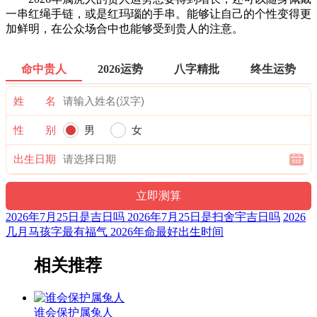
一串红绳手链，或是红玛瑙的手串。能够让自己的个性变得更
加鲜明，在公众场合中也能够受到贵人的注意。
命中贵人
2026运势
八字精批
终生运势
姓 名
性 别
男
女
出生日期
2026年7月25日是吉日吗 2026年7月25日是扫舍宇吉日吗
2026
几月马孩字最有福气 2026年命最好出生时间
相关推荐
谁会保护属兔人