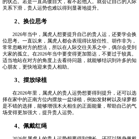
的状态。若是一直高傲自大，看不起他人。就会让自己的人际
关系下滑，贵人运势也难以得到显著地提升。
2、换位思考
2026年当中，属虎人想要提升自己的贵人运，还要学会换
位思考。一直以来，属虎人都会表现得比较任性、胡作非为，
常常忽略对方的想法，所以在人际交往关系之中，偶尔会受到
大家的孤立。在2026年当中要变得更加豁达，不要过于较真。
适当地站在对方的角度上去看待问题，就能够结识到许多的知
心朋友，更快地迎来贵人相助。
3、摆放绿植
在2026年里，属虎人的贵人运势想要得到提升，还可以选
择在家中的正南方位内摆放一盆绿植，例如发财树以及绿萝都
是不错的选择，能够增强木火相生的正面能量，帮助自己的气
场变得更加强大，提升贵人运势。
4、佩戴红绳
2026年属虎人的贵人运势想要得到增长，还可以随身佩戴